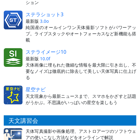
ション
ステラショット3
最新版
3.0o
純国産のオールインワン天体撮影ソフトがパワーアッ
プ。ライブスタックやオートフォーカスなど新機能も搭
載
ステライメージ10
最新版
10.0f
天体画像に埋もれた微細な情報を最大限に引き出し、不
要なノイズは徹底的に除去して美しい天体写真に仕上げ
る
星空ナビ
天文現象から最新ニュースまで、スマホをかざすと話題
がうかぶ。不思議がいっぱいの星空を楽しもう
天文講習会
天体写真撮影や画像処理、アストロアーツのソフトウェ
アの使いこなし方法などをオンラインで解説