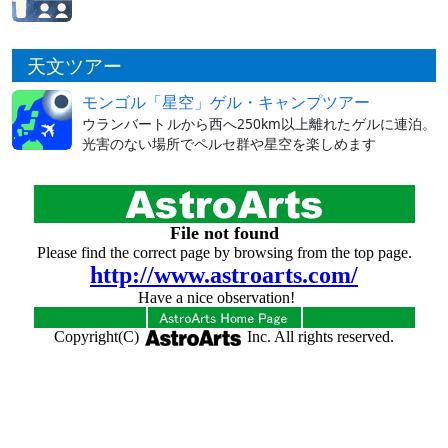
天文ツアー
モンゴル「星空」ゲル・キャンプツアー
ウランバートルから西へ250km以上離れたゲルに連泊。
光害のない場所でペルセ群や星空を楽しめます