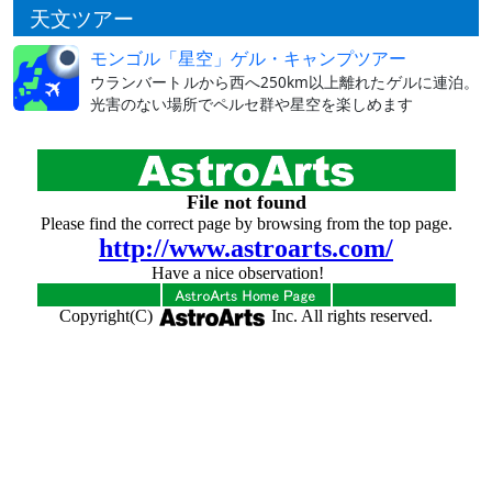
天文ツアー
モンゴル「星空」ゲル・キャンプツアー
ウランバートルから西へ250km以上離れたゲルに連泊。
光害のない場所でペルセ群や星空を楽しめます