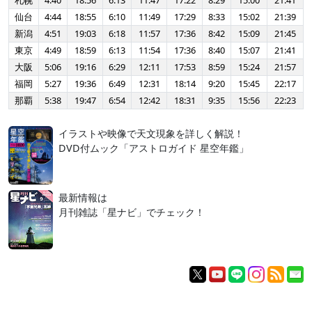
札幌
4:40
18:56
6:13
11:47
17:22
8:29
15:00
21:41
仙台
4:44
18:55
6:10
11:49
17:29
8:33
15:02
21:39
新潟
4:51
19:03
6:18
11:57
17:36
8:42
15:09
21:45
東京
4:49
18:59
6:13
11:54
17:36
8:40
15:07
21:41
大阪
5:06
19:16
6:29
12:11
17:53
8:59
15:24
21:57
福岡
5:27
19:36
6:49
12:31
18:14
9:20
15:45
22:17
那覇
5:38
19:47
6:54
12:42
18:31
9:35
15:56
22:23
イラストや映像で天文現象を詳しく解説！
DVD付ムック「アストロガイド 星空年鑑」
最新情報は
月刊雑誌「星ナビ」でチェック！