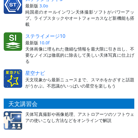
最新版
3.0o
純国産のオールインワン天体撮影ソフトがパワーアッ
プ。ライブスタックやオートフォーカスなど新機能も搭
載
ステライメージ10
最新版
10.0f
天体画像に埋もれた微細な情報を最大限に引き出し、不
要なノイズは徹底的に除去して美しい天体写真に仕上げ
る
星空ナビ
天文現象から最新ニュースまで、スマホをかざすと話題
がうかぶ。不思議がいっぱいの星空を楽しもう
天文講習会
天体写真撮影や画像処理、アストロアーツのソフトウェ
アの使いこなし方法などをオンラインで解説