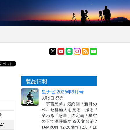
製品情報
星ナビ 2026年9月号
8月5日 発売
「宇宙兄弟」最終回 / 新月の
ペルセ群極大を見る・撮る /
没
変わる「惑星」の定義 / 星空
の下で深呼吸する天文台浴 /
:41
TAMRON 12-20mm F2.8 / ほ