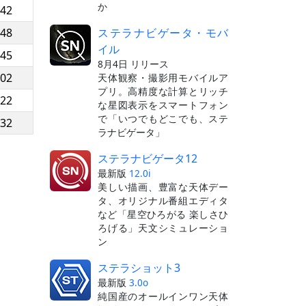
か
:42
ステラナビゲータ・モバ
:48
イル
:45
8月4日 リリース
:02
天体観察・撮影用モバイルア
プリ。高精度な計算とリッチ
:22
な星図表示をスマートフォン
で「いつでもどこでも、ステ
:32
ラナビゲータ」
ステラナビゲータ12
最新版
12.0i
美しい描画、豊富な天体デー
タ、オリジナル番組エディタ
など「星空ひろがる 楽しさひ
ろげる」天文シミュレーショ
ン
ステラショット3
最新版
3.0o
純国産のオールインワン天体