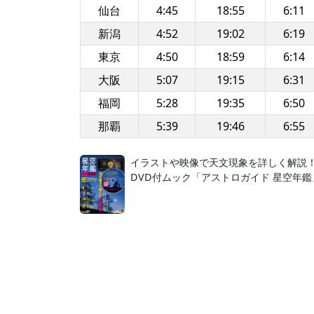
仙台
4:45
18:55
6:11
新潟
4:52
19:02
6:19
東京
4:50
18:59
6:14
大阪
5:07
19:15
6:31
福岡
5:28
19:35
6:50
那覇
5:39
19:46
6:55
イラストや映像で天文現象を詳しく解説
DVD付ムック「アストロガイド 星空年鑑