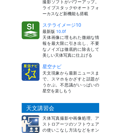
撮影ソフトがパワーアップ。
ライブスタックやオートフォ
ーカスなど新機能も搭載
ステライメージ10
最新版
10.0f
天体画像に埋もれた微細な情
報を最大限に引き出し、不要
なノイズは徹底的に除去して
美しい天体写真に仕上げる
星空ナビ
天文現象から最新ニュースま
で、スマホをかざすと話題が
うかぶ。不思議がいっぱいの
星空を楽しもう
天文講習会
天体写真撮影や画像処理、ア
ストロアーツのソフトウェア
の使いこなし方法などをオン