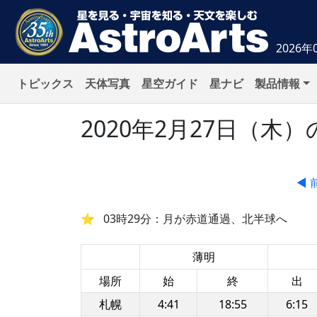
2026年
トピックス
天体写真
星空ガイド
星ナビ
製品情報
2020年2月27日（
◀ 
03時29分：月が赤道通過、北半球へ
薄明
場所
始
終
出
札幌
4:41
18:55
6:15