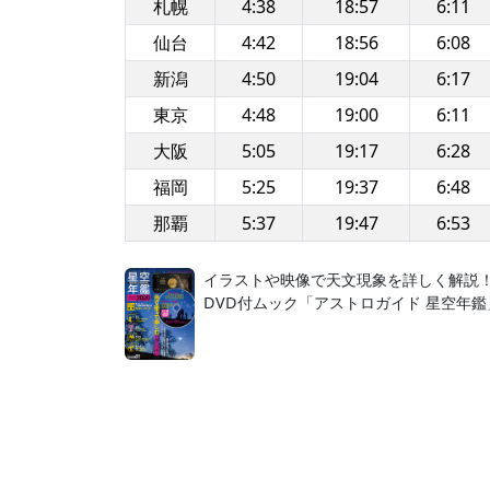
札幌
4:38
18:57
6:11
仙台
4:42
18:56
6:08
新潟
4:50
19:04
6:17
東京
4:48
19:00
6:11
大阪
5:05
19:17
6:28
福岡
5:25
19:37
6:48
那覇
5:37
19:47
6:53
イラストや映像で天文現象を詳しく解説
DVD付ムック「アストロガイド 星空年鑑