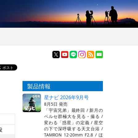
製品情報
星ナビ 2026年9月号
8月5日 発売
「宇宙兄弟」最終回 / 新月の
ペルセ群極大を見る・撮る /
変わる「惑星」の定義 / 星空
の下で深呼吸する天文台浴 /
没
TAMRON 12-20mm F2.8 / ほ