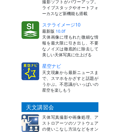
撮影ソフトがパワーアップ。
ライブスタックやオートフォ
ーカスなど新機能も搭載
ステライメージ10
最新版
10.0f
天体画像に埋もれた微細な情
報を最大限に引き出し、不要
なノイズは徹底的に除去して
美しい天体写真に仕上げる
星空ナビ
天文現象から最新ニュースま
で、スマホをかざすと話題が
うかぶ。不思議がいっぱいの
星空を楽しもう
天文講習会
天体写真撮影や画像処理、ア
ストロアーツのソフトウェア
の使いこなし方法などをオン