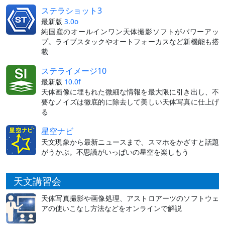
ステラショット3
最新版
3.0o
純国産のオールインワン天体撮影ソフトがパワーアッ
プ。ライブスタックやオートフォーカスなど新機能も搭
載
ステライメージ10
最新版
10.0f
天体画像に埋もれた微細な情報を最大限に引き出し、不
要なノイズは徹底的に除去して美しい天体写真に仕上げ
る
星空ナビ
天文現象から最新ニュースまで、スマホをかざすと話題
がうかぶ。不思議がいっぱいの星空を楽しもう
天文講習会
天体写真撮影や画像処理、アストロアーツのソフトウェ
アの使いこなし方法などをオンラインで解説