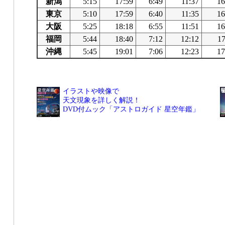
新潟
5:15
17:59
6:49
11:37
16
東京
5:10
17:59
6:40
11:35
16
大阪
5:25
18:18
6:55
11:51
16
福岡
5:44
18:40
7:12
12:12
17
沖縄
5:45
19:01
7:06
12:23
17
イラストや映像で
天文現象を詳しく解説！
DVD付ムック「アストロガイド 星空年鑑」