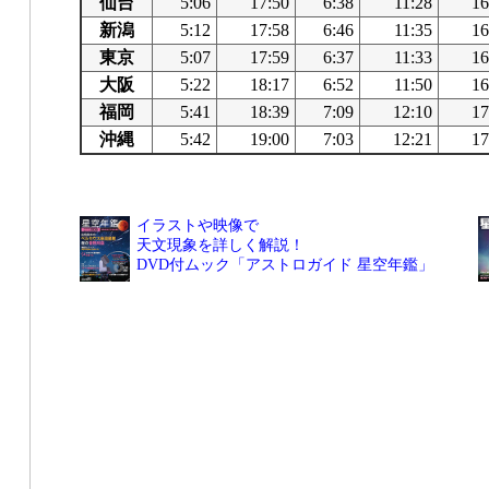
仙台
5:06
17:50
6:38
11:28
16
新潟
5:12
17:58
6:46
11:35
16
東京
5:07
17:59
6:37
11:33
16
大阪
5:22
18:17
6:52
11:50
16
福岡
5:41
18:39
7:09
12:10
17
沖縄
5:42
19:00
7:03
12:21
17
イラストや映像で
天文現象を詳しく解説！
DVD付ムック「アストロガイド 星空年鑑」