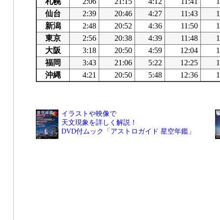
札幌
2:06
21:15
4:12
11:41
1
仙台
2:39
20:46
4:27
11:43
1
新潟
2:48
20:52
4:36
11:50
1
東京
2:56
20:38
4:39
11:48
1
大阪
3:18
20:50
4:59
12:04
1
福岡
3:43
21:06
5:22
12:25
1
沖縄
4:21
20:50
5:48
12:36
1
イラストや映像で
天文現象を詳しく解説！
DVD付ムック「アストロガイド 星空年鑑」