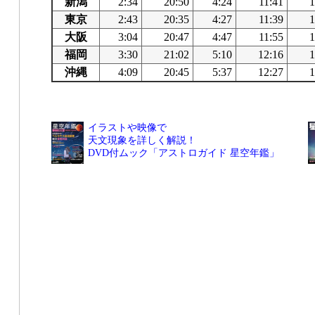
新潟
2:34
20:50
4:24
11:41
1
東京
2:43
20:35
4:27
11:39
1
大阪
3:04
20:47
4:47
11:55
1
福岡
3:30
21:02
5:10
12:16
1
沖縄
4:09
20:45
5:37
12:27
1
イラストや映像で
天文現象を詳しく解説！
DVD付ムック「アストロガイド 星空年鑑」