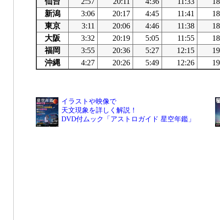
仙台
2:57
20:11
4:36
11:33
18
新潟
3:06
20:17
4:45
11:41
18
東京
3:11
20:06
4:46
11:38
18
大阪
3:32
20:19
5:05
11:55
18
福岡
3:55
20:36
5:27
12:15
19
沖縄
4:27
20:26
5:49
12:26
19
イラストや映像で
天文現象を詳しく解説！
DVD付ムック「アストロガイド 星空年鑑」