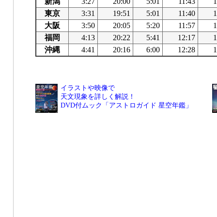
新潟
3:27
20:00
5:01
11:43
1
東京
3:31
19:51
5:01
11:40
1
大阪
3:50
20:05
5:20
11:57
1
福岡
4:13
20:22
5:41
12:17
1
沖縄
4:41
20:16
6:00
12:28
1
イラストや映像で
天文現象を詳しく解説！
DVD付ムック「アストロガイド 星空年鑑」