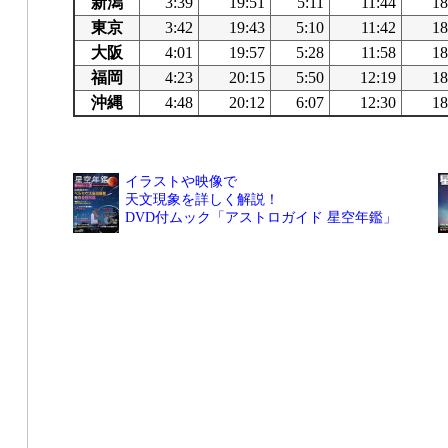
新潟
3:39
19:51
5:11
11:44
18
東京
3:42
19:43
5:10
11:42
18
大阪
4:01
19:57
5:28
11:58
18
福岡
4:23
20:15
5:50
12:19
18
沖縄
4:48
20:12
6:07
12:30
18
イラストや映像で
天文現象を詳しく解説！
DVD付ムック「アストロガイド 星空年鑑」