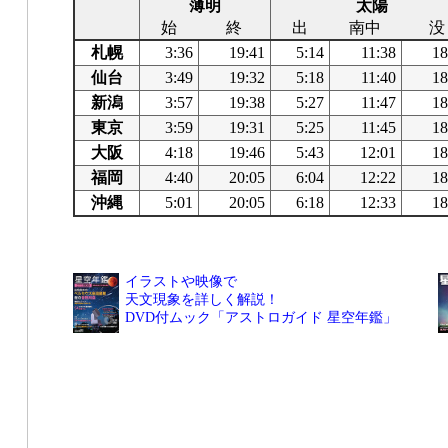
薄明
太陽
始
終
出
南中
没
札幌
3:36
19:41
5:14
11:38
18
仙台
3:49
19:32
5:18
11:40
18
新潟
3:57
19:38
5:27
11:47
18
東京
3:59
19:31
5:25
11:45
18
大阪
4:18
19:46
5:43
12:01
18
福岡
4:40
20:05
6:04
12:22
18
沖縄
5:01
20:05
6:18
12:33
18
イラストや映像で
天文現象を詳しく解説！
DVD付ムック「アストロガイド 星空年鑑」