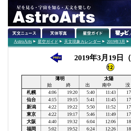
AstroArts
星空ガイド
天文現象カレンダー
2019年3月
2019年3月19日
薄明
太陽
始
終
出
南中
没
札幌
4:06
19:20
5:40
11:43
17
仙台
4:15
19:15
5:41
11:45
17
新潟
4:22
19:22
5:50
11:52
17
東京
4:22
19:17
5:46
11:49
17
大阪
4:40
19:32
6:04
12:06
18
福岡
5:02
19:52
6:24
12:26
18