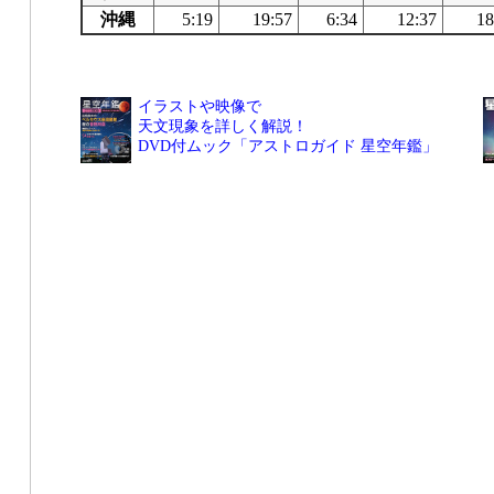
沖縄
5:19
19:57
6:34
12:37
18
イラストや映像で
天文現象を詳しく解説！
DVD付ムック「アストロガイド 星空年鑑」