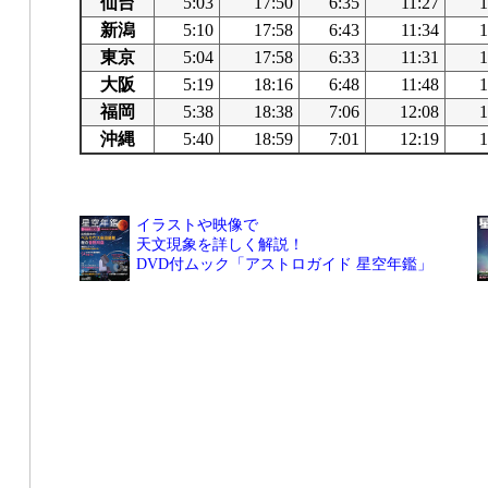
仙台
5:03
17:50
6:35
11:27
1
新潟
5:10
17:58
6:43
11:34
1
東京
5:04
17:58
6:33
11:31
1
大阪
5:19
18:16
6:48
11:48
1
福岡
5:38
18:38
7:06
12:08
1
沖縄
5:40
18:59
7:01
12:19
1
イラストや映像で
天文現象を詳しく解説！
DVD付ムック「アストロガイド 星空年鑑」