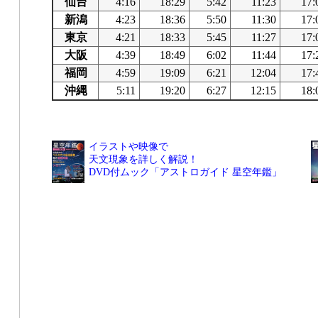
仙台
4:16
18:29
5:42
11:23
17:
新潟
4:23
18:36
5:50
11:30
17:
東京
4:21
18:33
5:45
11:27
17:
大阪
4:39
18:49
6:02
11:44
17:
福岡
4:59
19:09
6:21
12:04
17:
沖縄
5:11
19:20
6:27
12:15
18:
イラストや映像で
天文現象を詳しく解説！
DVD付ムック「アストロガイド 星空年鑑」