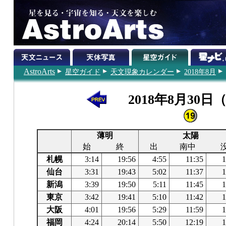
AstroArts
星空ガイド
天文現象カレンダー
2018年8月
2018年8月30日
薄明
太陽
始
終
出
南中
札幌
3:14
19:56
4:55
11:35
1
仙台
3:31
19:43
5:02
11:37
1
新潟
3:39
19:50
5:11
11:45
1
東京
3:42
19:41
5:10
11:42
1
大阪
4:01
19:56
5:29
11:59
1
福岡
4:24
20:14
5:50
12:19
1