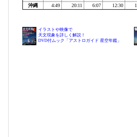
沖縄
4:49
20:11
6:07
12:30
1
イラストや映像で
天文現象を詳しく解説！
DVD付ムック「アストロガイド 星空年鑑」