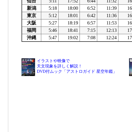
仙台
5:11
17:52
6:44
11:32
16
新潟
5:18
18:00
6:52
11:39
16
東京
5:12
18:01
6:42
11:36
16
大阪
5:27
18:19
6:57
11:53
16
福岡
5:46
18:41
7:15
12:13
17
沖縄
5:47
19:02
7:08
12:24
17
イラストや映像で
天文現象を詳しく解説！
DVD付ムック「アストロガイド 星空年鑑」