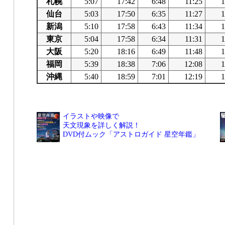
札幌
5:07
17:42
6:48
11:25
1
仙台
5:03
17:50
6:35
11:27
1
新潟
5:10
17:58
6:43
11:34
1
東京
5:04
17:58
6:34
11:31
1
大阪
5:20
18:16
6:49
11:48
1
福岡
5:39
18:38
7:06
12:08
1
沖縄
5:40
18:59
7:01
12:19
1
イラストや映像で
天文現象を詳しく解説！
DVD付ムック「アストロガイド 星空年鑑」