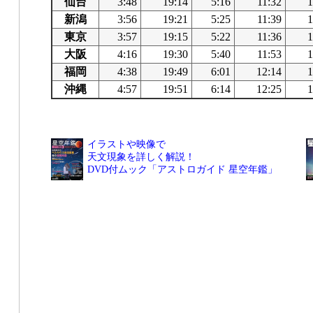
仙台
3:48
19:14
5:16
11:32
1
新潟
3:56
19:21
5:25
11:39
1
東京
3:57
19:15
5:22
11:36
1
大阪
4:16
19:30
5:40
11:53
1
福岡
4:38
19:49
6:01
12:14
1
沖縄
4:57
19:51
6:14
12:25
1
イラストや映像で
天文現象を詳しく解説！
DVD付ムック「アストロガイド 星空年鑑」