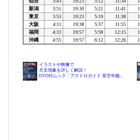
仙台
3:43
19:23
5:12
11:34
1
新潟
3:51
19:30
5:21
11:41
1
東京
3:53
19:23
5:19
11:38
1
大阪
4:11
19:38
5:37
11:55
1
福岡
4:33
19:57
5:58
12:15
1
沖縄
4:55
19:57
6:12
12:26
1
イラストや映像で
天文現象を詳しく解説！
DVD付ムック「アストロガイド 星空年鑑」