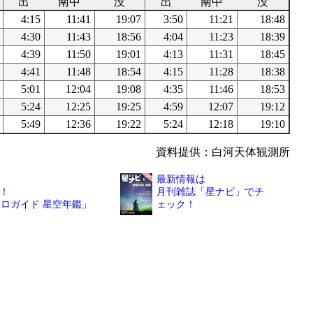
出
南中
没
出
南中
没
4:15
11:41
19:07
3:50
11:21
18:48
4:30
11:43
18:56
4:04
11:23
18:39
4:39
11:50
19:01
4:13
11:31
18:45
4:41
11:48
18:54
4:15
11:28
18:38
5:01
12:04
19:08
4:35
11:46
18:53
5:24
12:25
19:25
4:59
12:07
19:12
5:49
12:36
19:22
5:24
12:18
19:10
資料提供：白河天体観測所
最新情報は
！
月刊雑誌「星ナビ」でチ
トロガイド 星空年鑑」
ェック！