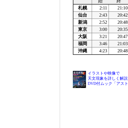
始
終
札幌
2:11
21:10
仙台
2:43
20:42
新潟
2:52
20:48
東京
3:00
20:35
大阪
3:21
20:47
福岡
3:46
21:03
沖縄
4:23
20:48
イラストや映像で
天文現象を詳しく解説
DVD付ムック「アス