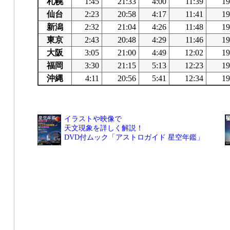
札幌
1:45
21:33
4:00
11:39
19
仙台
2:23
20:58
4:17
11:41
19
新潟
2:32
21:04
4:26
11:48
19
東京
2:43
20:48
4:29
11:46
19
大阪
3:05
21:00
4:49
12:02
19
福岡
3:30
21:15
5:13
12:23
19
沖縄
4:11
20:56
5:41
12:34
19
イラストや映像で
天文現象を詳しく解説！
DVD付ムック「アストロガイド 星空年鑑」