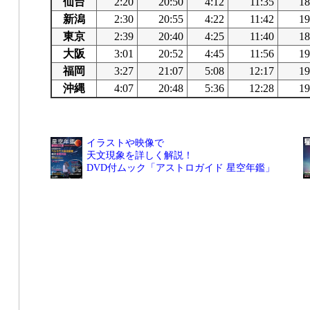
仙台
2:20
20:50
4:12
11:35
18
新潟
2:30
20:55
4:22
11:42
19
東京
2:39
20:40
4:25
11:40
18
大阪
3:01
20:52
4:45
11:56
19
福岡
3:27
21:07
5:08
12:17
19
沖縄
4:07
20:48
5:36
12:28
19
イラストや映像で
天文現象を詳しく解説！
DVD付ムック「アストロガイド 星空年鑑」