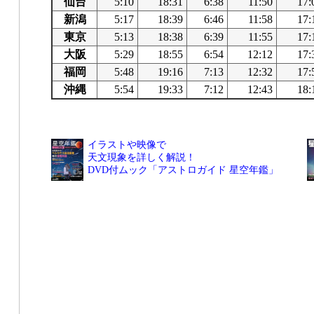
仙台
5:10
18:31
6:38
11:50
17:
新潟
5:17
18:39
6:46
11:58
17:
東京
5:13
18:38
6:39
11:55
17:
大阪
5:29
18:55
6:54
12:12
17:
福岡
5:48
19:16
7:13
12:32
17:
沖縄
5:54
19:33
7:12
12:43
18:
イラストや映像で
天文現象を詳しく解説！
DVD付ムック「アストロガイド 星空年鑑」