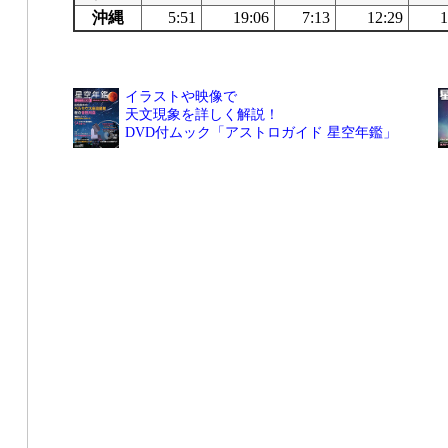
沖縄
5:51
19:06
7:13
12:29
1
イラストや映像で
天文現象を詳しく解説！
DVD付ムック「アストロガイド 星空年鑑」