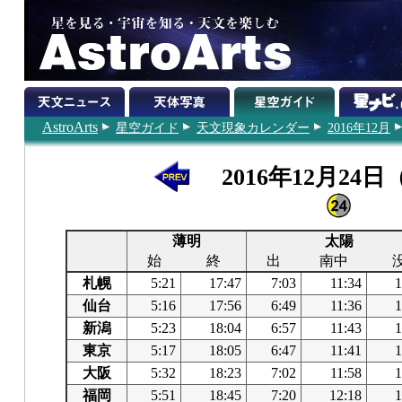
AstroArts
星空ガイド
天文現象カレンダー
2016年12月
2016年12月24
薄明
太陽
始
終
出
南中
札幌
5:21
17:47
7:03
11:34
1
仙台
5:16
17:56
6:49
11:36
1
新潟
5:23
18:04
6:57
11:43
1
東京
5:17
18:05
6:47
11:41
1
大阪
5:32
18:23
7:02
11:58
1
福岡
5:51
18:45
7:20
12:18
1