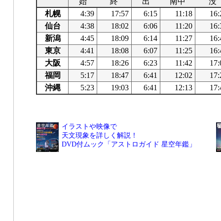
始
終
出
南中
没
札幌
4:39
17:57
6:15
11:18
16:
仙台
4:38
18:02
6:06
11:20
16:
新潟
4:45
18:09
6:14
11:27
16:
東京
4:41
18:08
6:07
11:25
16:
大阪
4:57
18:26
6:23
11:42
17:
福岡
5:17
18:47
6:41
12:02
17:
沖縄
5:23
19:03
6:41
12:13
17:
イラストや映像で
天文現象を詳しく解説！
DVD付ムック「アストロガイド 星空年鑑」