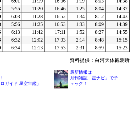
0
6:01
11:19
16:36
1:19
8:03
14:38
3
5:55
11:20
16:46
1:25
8:04
14:37
0
6:03
11:28
16:52
1:34
8:12
14:43
8
5:56
11:25
16:53
1:33
8:09
14:39
5
6:13
11:42
17:11
1:52
8:27
14:55
6
6:32
12:02
17:33
2:14
8:48
15:15
9
6:34
12:13
17:53
2:31
8:59
15:23
資料提供：白河天体観測所
最新情報は
！
月刊雑誌「星ナビ」でチ
トロガイド 星空年鑑」
ェック！