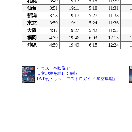
札幌
3:40
19:17
5:15
11:29
1
仙台
3:51
19:11
5:18
11:31
1
新潟
3:58
19:17
5:27
11:38
1
東京
3:59
19:11
5:24
11:36
1
大阪
4:17
19:27
5:42
11:52
1
福岡
4:39
19:46
6:03
12:13
1
沖縄
4:59
19:49
6:15
12:24
1
イラストや映像で
天文現象を詳しく解説！
DVD付ムック「アストロガイド 星空年鑑」