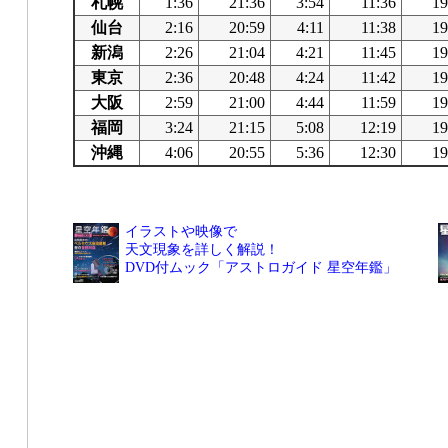
札幌
1:36
21:36
3:54
11:36
19
仙台
2:16
20:59
4:11
11:38
19
新潟
2:26
21:04
4:21
11:45
19
東京
2:36
20:48
4:24
11:42
19
大阪
2:59
21:00
4:44
11:59
19
福岡
3:24
21:15
5:08
12:19
19
沖縄
4:06
20:55
5:36
12:30
19
イラストや映像で
天文現象を詳しく解説！
DVD付ムック「アストロガイド 星空年鑑」