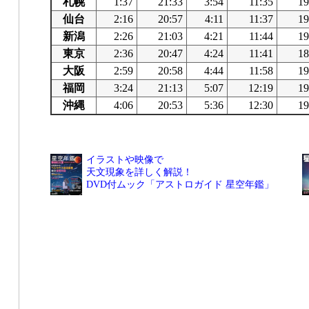
札幌
1:37
21:33
3:54
11:35
19
仙台
2:16
20:57
4:11
11:37
19
新潟
2:26
21:03
4:21
11:44
19
東京
2:36
20:47
4:24
11:41
18
大阪
2:59
20:58
4:44
11:58
19
福岡
3:24
21:13
5:07
12:19
19
沖縄
4:06
20:53
5:36
12:30
19
イラストや映像で
天文現象を詳しく解説！
DVD付ムック「アストロガイド 星空年鑑」