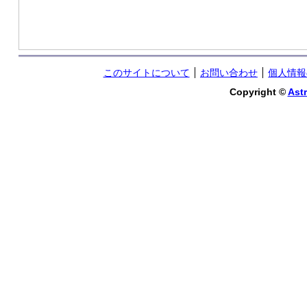
このサイトについて
お問い合わせ
個人情報
Copyright ©
Astr