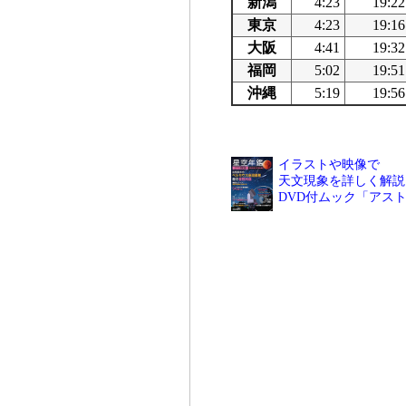
新潟
4:23
19:22
東京
4:23
19:16
大阪
4:41
19:32
福岡
5:02
19:51
沖縄
5:19
19:56
イラストや映像で
天文現象を詳しく解説
DVD付ムック「アス