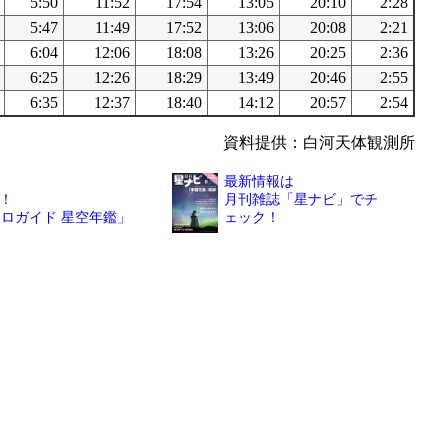
5:50
11:52
17:54
13:05
20:10
2:28
5:47
11:49
17:52
13:06
20:08
2:21
6:04
12:06
18:08
13:26
20:25
2:36
6:25
12:26
18:29
13:49
20:46
2:55
6:35
12:37
18:40
14:12
20:57
2:54
資料提供：白河天体観測所
最新情報は
！
月刊雑誌「星ナビ」でチ
トロガイド 星空年鑑」
ェック！