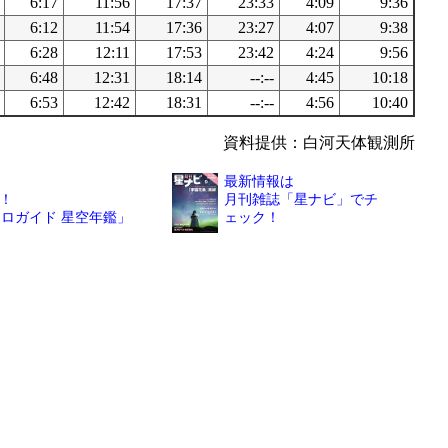
6:17
11:56
17:37
23:33
4:09
9:36
6:12
11:54
17:36
23:27
4:07
9:38
6:28
12:11
17:53
23:42
4:24
9:56
6:48
12:31
18:14
--:--
4:45
10:18
6:53
12:42
18:31
--:--
4:56
10:40
資料提供：白河天体観測所
最新情報は
！
月刊雑誌「星ナビ」でチ
トロガイド 星空年鑑」
ェック！