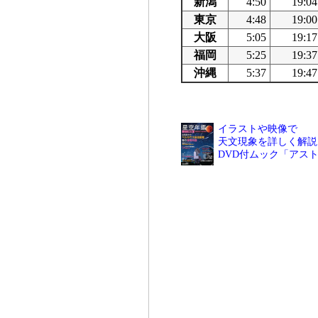
新潟
4:50
19:04
東京
4:48
19:00
大阪
5:05
19:17
福岡
5:25
19:37
沖縄
5:37
19:47
イラストや映像で
天文現象を詳しく解説
DVD付ムック「アス