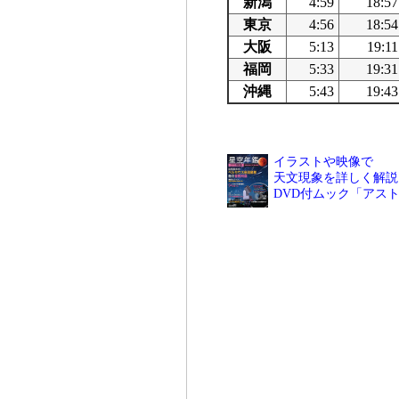
新潟
4:59
18:57
東京
4:56
18:54
大阪
5:13
19:11
福岡
5:33
19:31
沖縄
5:43
19:43
イラストや映像で
天文現象を詳しく解説
DVD付ムック「アス