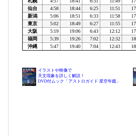
札幌
4:57
18:41
6:31
11:49
17
仙台
4:58
18:44
6:25
11:51
17
新潟
5:06
18:51
6:33
11:58
17
東京
5:02
18:49
6:27
11:55
17
大阪
5:19
19:06
6:43
12:12
17
福岡
5:39
19:26
7:02
12:32
18
沖縄
5:47
19:40
7:04
12:43
18
イラストや映像で
天文現象を詳しく解説！
DVD付ムック「アストロガイド 星空年鑑」