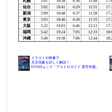
札幌
5:01
18:38
6:36
11:49
17:
仙台
5:02
18:41
6:29
11:51
17:
新潟
5:09
18:48
6:37
11:58
17:
東京
5:05
18:46
6:30
11:55
17:
大阪
5:22
19:03
6:46
12:12
17:
福岡
5:42
19:24
7:05
12:33
18:
沖縄
5:49
19:38
7:06
12:44
18:
イラストや映像で
天文現象を詳しく解説！
DVD付ムック「アストロガイド 星空年鑑」