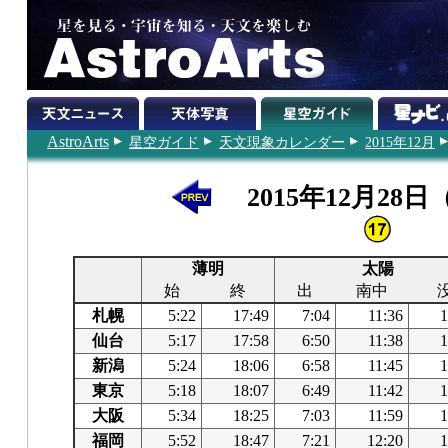
AstroArts
星空ガイド
天文現象カレンダー
2015年12月
2015年12月28
薄明
太陽
始
終
出
南中
札幌
5:22
17:49
7:04
11:36
1
仙台
5:17
17:58
6:50
11:38
1
新潟
5:24
18:06
6:58
11:45
1
東京
5:18
18:07
6:49
11:42
1
大阪
5:34
18:25
7:03
11:59
1
福岡
5:52
18:47
7:21
12:20
1