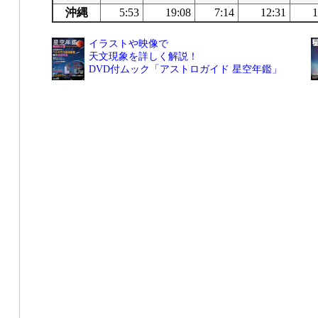
沖縄
5:53
19:08
7:14
12:31
1
イラストや映像で
天文現象を詳しく解説！
DVD付ムック「アストロガイド 星空年鑑」