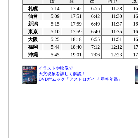
始
終
出
南中
没
札幌
5:14
17:42
6:55
11:28
16
仙台
5:09
17:51
6:42
11:30
16
新潟
5:15
17:59
6:49
11:37
16
東京
5:10
17:59
6:40
11:35
16
大阪
5:25
18:18
6:55
11:51
16
福岡
5:44
18:40
7:12
12:12
17
沖縄
5:45
19:01
7:06
12:23
17
イラストや映像で
天文現象を詳しく解説！
DVD付ムック「アストロガイド 星空年鑑」