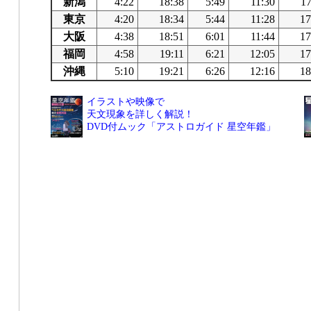
新潟
4:22
18:38
5:49
11:30
17
東京
4:20
18:34
5:44
11:28
17
大阪
4:38
18:51
6:01
11:44
17
福岡
4:58
19:11
6:21
12:05
17
沖縄
5:10
19:21
6:26
12:16
18
イラストや映像で
天文現象を詳しく解説！
DVD付ムック「アストロガイド 星空年鑑」