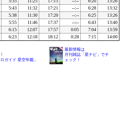
5:35
11:25
17:15
--:--
6:20
13:26
5:43
11:32
17:21
--:--
6:28
13:32
5:38
11:30
17:20
--:--
6:25
13:26
5:55
11:46
17:37
--:--
6:43
13:40
6:15
12:07
17:57
0:05
7:04
13:59
6:23
12:18
18:12
0:28
7:15
14:00
最新情報は
！
月刊雑誌「星ナビ」でチ
トロガイド 星空年鑑」
ェック！