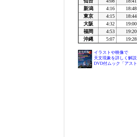
仙台
4:08
18:41
新潟
4:16
18:48
東京
4:15
18:44
大阪
4:32
19:00
福岡
4:53
19:20
沖縄
5:07
19:28
イラストや映像で
天文現象を詳しく解説
DVD付ムック「アス