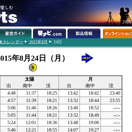
202
象カレンダー
2015年8月
24日
2015年8月24日（月）
太陽
月
出
南中
没
出
南中
没
4:48
11:37
18:25
13:42
18:42
23:40
4:57
11:39
18:21
13:32
18:44
23:55
5:06
11:46
18:26
13:40
18:52
--:--
5:05
11:44
18:21
13:32
18:49
--:--
5:24
12:01
18:36
13:48
19:06
--:--
5:46
12:21
18:55
14:07
19:27
--:--