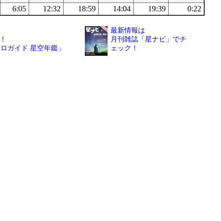
6:05
12:32
18:59
14:04
19:39
0:22
最新情報は
！
月刊雑誌「星ナビ」でチ
トロガイド 星空年鑑」
ェック！