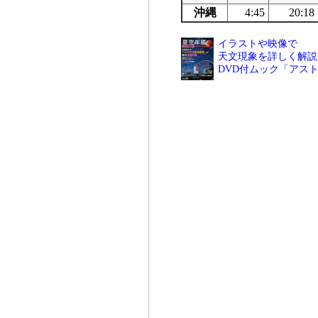
沖縄
4:45
20:18
イラストや映像で
天文現象を詳しく解説
DVD付ムック「アス