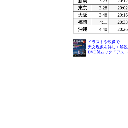
新潟
3:23
20:12
東京
3:28
20:02
大阪
3:48
20:16
福岡
4:11
20:33
沖縄
4:40
20:26
イラストや映像で
天文現象を詳しく解説
DVD付ムック「アス