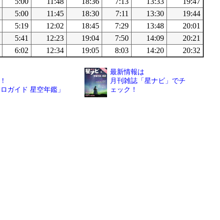
5:00
11:48
18:36
7:13
13:33
19:47
5:00
11:45
18:30
7:11
13:30
19:44
5:19
12:02
18:45
7:29
13:48
20:01
5:41
12:23
19:04
7:50
14:09
20:21
6:02
12:34
19:05
8:03
14:20
20:32
最新情報は
！
月刊雑誌「星ナビ」でチ
トロガイド 星空年鑑」
ェック！