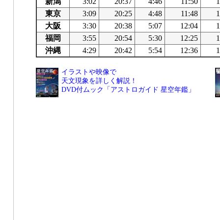
新潟
3:02
20:37
4:46
11:50
1
東京
3:09
20:25
4:48
11:48
1
大阪
3:30
20:38
5:07
12:04
1
福岡
3:55
20:54
5:30
12:25
1
沖縄
4:29
20:42
5:54
12:36
1
イラストや映像で
天文現象を詳しく解説！
DVD付ムック「アストロガイド 星空年鑑」