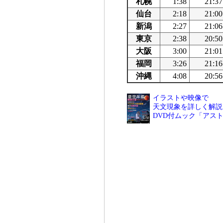
札幌
1:38
21:37
仙台
2:18
21:00
新潟
2:27
21:06
東京
2:38
20:50
大阪
3:00
21:01
福岡
3:26
21:16
沖縄
4:08
20:56
イラストや映像で
天文現象を詳しく解説
DVD付ムック「アス