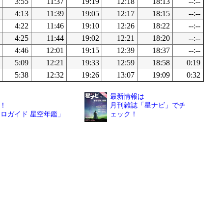
3:55
11:37
19:19
12:18
18:13
--:--
4:13
11:39
19:05
12:17
18:15
--:--
4:22
11:46
19:10
12:26
18:22
--:--
4:25
11:44
19:02
12:21
18:20
--:--
4:46
12:01
19:15
12:39
18:37
--:--
5:09
12:21
19:33
12:59
18:58
0:19
5:38
12:32
19:26
13:07
19:09
0:32
最新情報は
！
月刊雑誌「星ナビ」でチ
トロガイド 星空年鑑」
ェック！