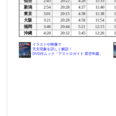
仙台
2:45
20:22
4:28
11:33
1
新潟
2:54
20:28
4:37
11:40
1
東京
3:01
20:15
4:38
11:38
1
大阪
3:21
20:28
4:58
11:54
1
福岡
3:46
20:44
5:21
12:15
1
沖縄
4:20
20:32
5:45
12:26
1
イラストや映像で
天文現象を詳しく解説！
DVD付ムック「アストロガイド 星空年鑑」