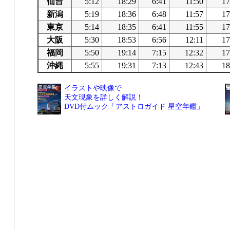
仙台
5:12
18:29
6:41
11:50
17
新潟
5:19
18:36
6:48
11:57
17
東京
5:14
18:35
6:41
11:55
17
大阪
5:30
18:53
6:56
12:11
17
福岡
5:50
19:14
7:15
12:32
17
沖縄
5:55
19:31
7:13
12:43
18
イラストや映像で
天文現象を詳しく解説！
DVD付ムック「アストロガイド 星空年鑑」