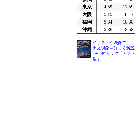
東京
4:59
17:59
大阪
5:15
18:17
福岡
5:34
18:38
沖縄
5:36
18:58
イラストや映像で
天文現象を詳しく解説
DVD付ムック「アスト
鑑」