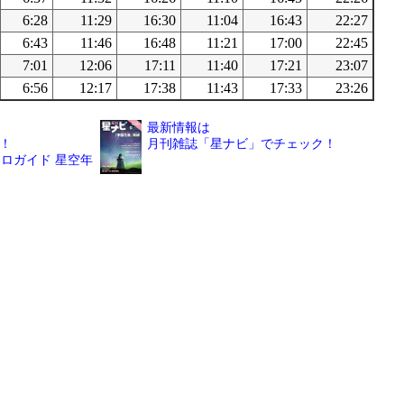
6:28
11:29
16:30
11:04
16:43
22:27
6:43
11:46
16:48
11:21
17:00
22:45
7:01
12:06
17:11
11:40
17:21
23:07
6:56
12:17
17:38
11:43
17:33
23:26
最新情報は
！
月刊雑誌「星ナビ」でチェック！
ロガイド 星空年