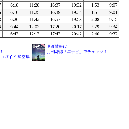
7
6:18
11:28
16:37
19:32
1:53
9:07
6
6:10
11:25
16:39
19:34
1:51
9:01
3
6:26
11:42
16:57
19:53
2:08
9:15
4
6:44
12:02
17:20
20:17
2:29
9:34
1
6:43
12:13
17:43
20:42
2:40
9:32
最新情報は
！
月刊雑誌「星ナビ」でチェック！
ロガイド 星空年