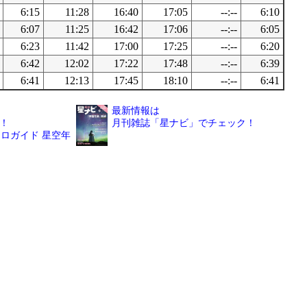
6:15
11:28
16:40
17:05
--:--
6:10
6:07
11:25
16:42
17:06
--:--
6:05
6:23
11:42
17:00
17:25
--:--
6:20
6:42
12:02
17:22
17:48
--:--
6:39
6:41
12:13
17:45
18:10
--:--
6:41
最新情報は
！
月刊雑誌「星ナビ」でチェック！
ロガイド 星空年