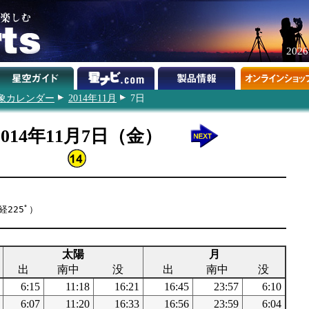
202
象カレンダー
2014年11月
7日
2014年11月7日（金）
経225ﾟ）
太陽
月
出
南中
没
出
南中
没
6:15
11:18
16:21
16:45
23:57
6:10
6:07
11:20
16:33
16:56
23:59
6:04