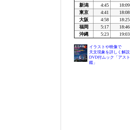
新潟
4:45
18:09
東京
4:41
18:08
大阪
4:58
18:25
福岡
5:17
18:46
沖縄
5:23
19:03
イラストや映像で
天文現象を詳しく解説
DVD付ムック「アスト
鑑」