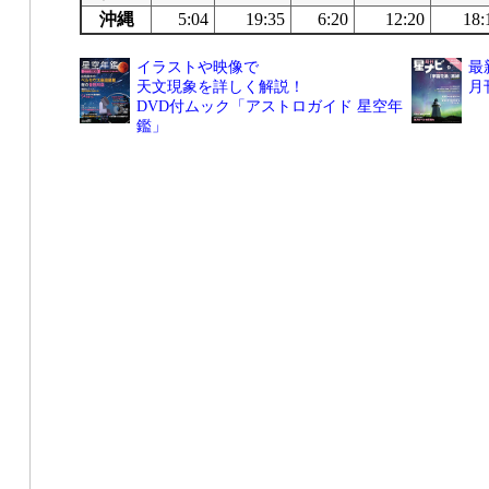
沖縄
5:04
19:35
6:20
12:20
18:
イラストや映像で
最
天文現象を詳しく解説！
月
DVD付ムック「アストロガイド 星空年
鑑」