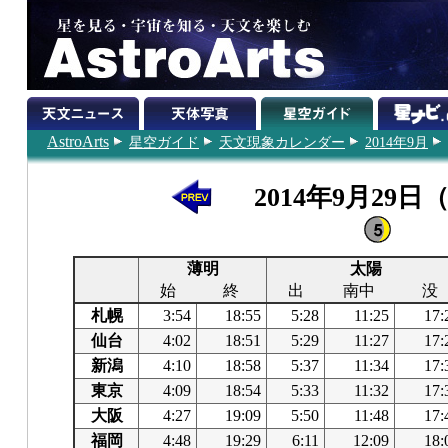
AstroArts
星空ガイド
天文現象カレンダー
2014年9月
2014年9月29日
薄明
太陽
始
終
出
南中
没
札幌
3:54
18:55
5:28
11:25
17:
仙台
4:02
18:51
5:29
11:27
17:
新潟
4:10
18:58
5:37
11:34
17:
東京
4:09
18:54
5:33
11:32
17:
大阪
4:27
19:09
5:50
11:48
17:
福岡
4:48
19:29
6:11
12:09
18: